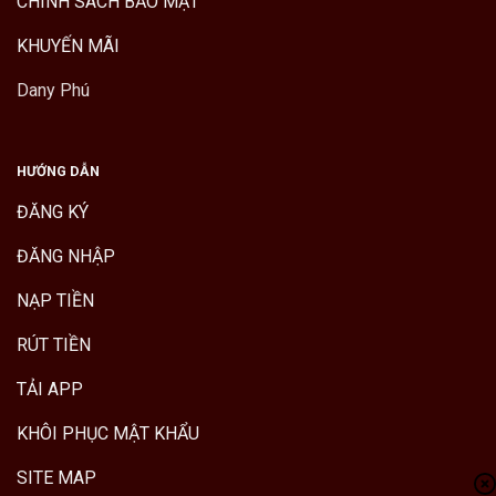
CHÍNH SÁCH BẢO MẬT
KHUYẾN MÃI
Dany Phú
HƯỚNG DẪN
ĐĂNG KÝ
ĐĂNG NHẬP
NẠP TIỀN
RÚT TIỀN
TẢI APP
KHÔI PHỤC MẬT KHẨU
SITE MAP