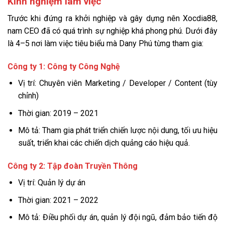
Kinh nghiệm làm việc
Trước khi đứng ra khởi nghiệp và gây dựng nên Xocdia88,
nam CEO đã có quá trình sự nghiệp khá phong phú. Dưới đây
là 4–5 nơi làm việc tiêu biểu mà Dany Phú từng tham gia:
Công ty 1: Công ty Công Nghệ
Vị trí: Chuyên viên Marketing / Developer / Content (tùy
chỉnh)
Thời gian: 2019 – 2021
Mô tả: Tham gia phát triển chiến lược nội dung, tối ưu hiệu
suất, triển khai các chiến dịch quảng cáo hiệu quả.
Công ty 2: Tập đoàn Truyền Thông
Vị trí: Quản lý dự án
Thời gian: 2021 – 2022
Mô tả: Điều phối dự án, quản lý đội ngũ, đảm bảo tiến độ