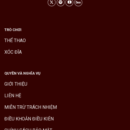
TRÒ CHƠI
THỂ THAO
XÓC ĐĨA
QUYỀN VÀ NGHĨA VỤ
GIỚI THIỆU
LIÊN HỆ
MIỄN TRỪ TRÁCH NHIỆM
ĐIỀU KHOẢN ĐIỀU KIÊN