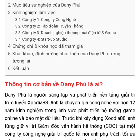
Mục tiêu sự nghiệp của Dany Phú
Kinh nghiệm làm việc
Công ty 1: Công ty Công Nghệ
Công ty 2: Tập đoàn Truyền Thông
Công ty 3: Doanh nghiệp thương mại điện tử S-Group
Công ty 4: Start-up Studio
Chứng chỉ & khóa học đã tham gia
Khát khao, định hướng phát triển của Dany Phú trong
tương lai
Kết luận
Thông tin cơ bản về Dany Phú là ai?
Dany Phú là người sáng lập và phát triển nền tảng giải trí
trực tuyến Xocdia88. Anh là chuyên gia công nghệ với hơn 12
năm kinh nghiệm trong lĩnh vực phát triển hệ thống game
online và bảo mật dữ liệu. Trước khi xây dựng Xocdia88, anh
từng giữ vị trí Giám đốc vận hành hệ thống (COO) tại một
công ty công nghệ giải trí quốc tế, nơi anh phụ trách tối ưu