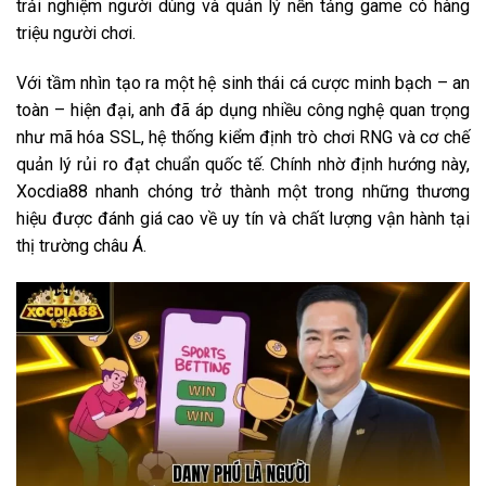
trải nghiệm người dùng và quản lý nền tảng game có hàng
triệu người chơi.
Với tầm nhìn tạo ra một hệ sinh thái cá cược minh bạch – an
toàn – hiện đại, anh đã áp dụng nhiều công nghệ quan trọng
như mã hóa SSL, hệ thống kiểm định trò chơi RNG và cơ chế
quản lý rủi ro đạt chuẩn quốc tế. Chính nhờ định hướng này,
Xocdia88 nhanh chóng trở thành một trong những thương
hiệu được đánh giá cao về uy tín và chất lượng vận hành tại
thị trường châu Á.