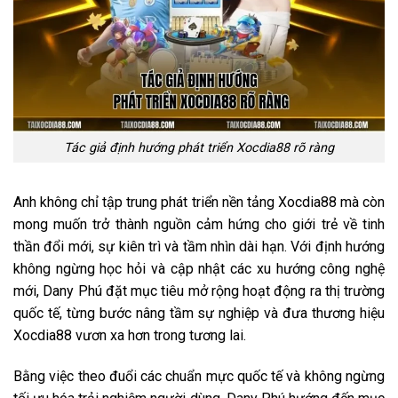
Tác giả định hướng phát triển Xocdia88 rõ ràng
Anh không chỉ tập trung phát triển nền tảng Xocdia88 mà còn
mong muốn trở thành nguồn cảm hứng cho giới trẻ về tinh
thần đổi mới, sự kiên trì và tầm nhìn dài hạn. Với định hướng
không ngừng học hỏi và cập nhật các xu hướng công nghệ
mới, Dany Phú đặt mục tiêu mở rộng hoạt động ra thị trường
quốc tế, từng bước nâng tầm sự nghiệp và đưa thương hiệu
Xocdia88 vươn xa hơn trong tương lai.
Bằng việc theo đuổi các chuẩn mực quốc tế và không ngừng