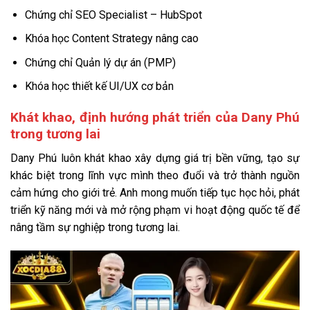
Chứng chỉ SEO Specialist – HubSpot
Khóa học Content Strategy nâng cao
Chứng chỉ Quản lý dự án (PMP)
Khóa học thiết kế UI/UX cơ bản
Khát khao, định hướng phát triển của Dany Phú
trong tương lai
Dany Phú luôn khát khao xây dựng giá trị bền vững, tạo sự
khác biệt trong lĩnh vực mình theo đuổi và trở thành nguồn
cảm hứng cho giới trẻ. Anh mong muốn tiếp tục học hỏi, phát
triển kỹ năng mới và mở rộng phạm vi hoạt động quốc tế để
nâng tầm sự nghiệp trong tương lai.