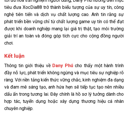
tối ưu hóa trải nghiệm người dùng, Dany Phú hướng đến mục
tiêu đưa XocDia88 trở thành biểu tượng của sự uy tín, công
nghệ tiên tiến và dịch vụ chất lượng cao. Anh tin rằng sự
phát triển bền vững chỉ từ chất lượng game uy tín có thể đạt
được khi doanh nghiệp mang lại giá trị thật, tạo môi trường
giải trí an toàn và đóng góp tích cực cho cộng đồng người
chơi.
Kết luận
Thông tin giới thiệu về
Dany Phú
cho thấy một hành trình
đầy nỗ lực, phát triển không ngừng và mục tiêu sự nghiệp rõ
ràng. Với nền tảng kiến thức vững chắc, kinh nghiệm đa dạng
và đam mê sáng tạo, anh hứa hẹn sẽ tiếp tục tạo nên nhiều
dấu ấn trong tương lai. Đây chính là hồ sơ lý tưởng dành cho
hợp tác, tuyển dụng hoặc xây dựng thương hiệu cá nhân
chuyên nghiệp.