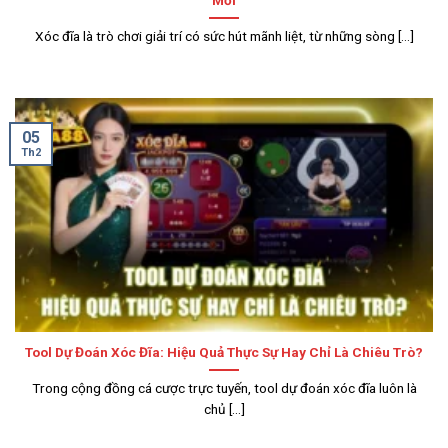
Mới
Xóc đĩa là trò chơi giải trí có sức hút mãnh liệt, từ những sòng [...]
05
Th2
Tool Dự Đoán Xóc Đĩa: Hiệu Quả Thực Sự Hay Chỉ Là Chiêu Trò?
Trong cộng đồng cá cược trực tuyến, tool dự đoán xóc đĩa luôn là
chủ [...]