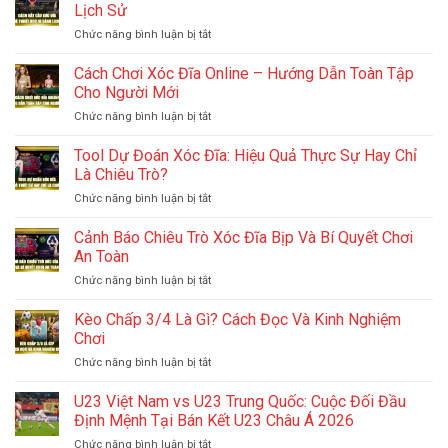
Xóc
Ăn
Lịch Sử
Đĩa
–
ở
Chức năng bình luận bị tắt
XocDia88
Chiến
Cách
–
Thuật
Bắt
Cách Chơi Xóc Đĩa Online – Hướng Dẫn Toàn Tập
Kỹ
An
Cầu
Năng
Cho Người Mới
Toàn
Xóc
Quan
ở
Chức năng bình luận bị tắt
Đĩa
Trọng
Cách
–
Của
Chơi
Tool Dự Đoán Xóc Đĩa: Hiệu Quả Thực Sự Hay Chỉ
Nghệ
Cao
Xóc
Thuật
Là Chiêu Trò?
Thủ
Đĩa
Đọc
ở
Chức năng bình luận bị tắt
Online
Vị
Tool
–
Bảng
Dự
Cảnh Báo Chiêu Trò Xóc Đĩa Bịp Và Bí Quyết Chơi
Hướng
Lịch
Đoán
Dẫn
An Toàn
Sử
Xóc
Toàn
ở
Chức năng bình luận bị tắt
Đĩa:
Tập
Cảnh
Hiệu
Cho
Báo
Kèo Chấp 3/4 Là Gì? Cách Đọc Và Kinh Nghiệm
Quả
Người
Chiêu
Thực
Chơi
Mới
Trò
Sự
ở
Chức năng bình luận bị tắt
Xóc
Hay
Kèo
Đĩa
Chỉ
Chấp
U23 Việt Nam vs U23 Trung Quốc: Cuộc Đối Đầu
Bịp
Là
3/4
Và
Định Mệnh Tại Bán Kết U23 Châu Á 2026
Chiêu
Là
Bí
Trò?
ở
Chức năng bình luận bị tắt
Gì?