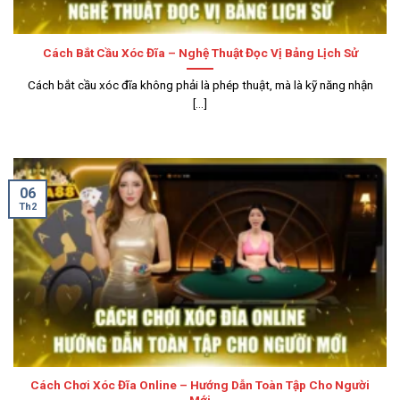
Cách Bắt Cầu Xóc Đĩa – Nghệ Thuật Đọc Vị Bảng Lịch Sử
Cách bắt cầu xóc đĩa không phải là phép thuật, mà là kỹ năng nhận
[...]
06
Th2
Cách Chơi Xóc Đĩa Online – Hướng Dẫn Toàn Tập Cho Người