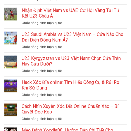
Quyết
U23
Cách
Chơi
Việt
Nhận Định Việt Nam vs UAE: Cơ Hội Vàng Tại Tứ
Đọc
An
Nam
Và
Kết U23 Châu Á
Toàn
vs
Kinh
ở
Chức năng bình luận bị tắt
U23
Nghiệm
Nhận
Trung
Chơi
Định
U23 Saudi Arabia vs U23 Việt Nam – Cửa Nào Cho
Quốc:
Việt
Cuộc
Đại Diện Đông Nam Á?
Nam
Đối
ở
Chức năng bình luận bị tắt
vs
Đầu
U23
UAE:
Định
Saudi
U23 Kyrgyzstan vs U23 Việt Nam: Chọn Cửa Trên
Cơ
Mệnh
Arabia
Hội
Hay Cửa Dưới?
Tại
vs
Vàng
Bán
ở
Chức năng bình luận bị tắt
U23
Tại
Kết
U23
Việt
Tứ
U23
Kyrgyzstan
Hack Xóc Đĩa online: Tìm Hiểu Công Cụ & Rủi Ro
Nam
Kết
Châu
vs
–
Khi Sử Dụng
U23
Á
U23
Cửa
Châu
2026
ở
Chức năng bình luận bị tắt
Việt
Nào
Á
Hack
Nam:
Cho
Xóc
Cách Nhìn Xuyên Xóc Đĩa Online Chuẩn Xác – Bí
Chọn
Đại
Đĩa
Cửa
Quyết Đọc Kèo
Diện
online:
Trên
Đông
ở
Chức năng bình luận bị tắt
Tìm
Hay
Nam
Cách
Hiểu
Cửa
Á?
Nhìn
Mẹo Đánh Xocdia88: Hướng Dẫn Chi Tiết Cho
Công
Dưới?