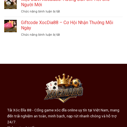
Xuyên
Cụ
Người Mới
Xóc
&
ở
Chức năng bình luận bị tắt
Đĩa
Rủi
Mẹo
Online
Ro
Đánh
Giftcode XocDia88 – Cơ Hội Nhận Thưởng Mỗi
Chuẩn
Khi
Xocdia88:
Xác
Ngày
Sử
Hướng
–
Dụng
ở
Chức năng bình luận bị tắt
Dẫn
Bí
Giftcode
Chi
Quyết
XocDia88
Tiết
Đọc
–
Cho
Kèo
Cơ
Người
Hội
Mới
Nhận
Thưởng
Mỗi
Ngày
Tải Xóc Đĩa 88 - Cổng game xóc đĩa online uy tín tại Việt Nam, mang
đến trải nghiệm an toàn, minh bạch, nạp rút nhanh chóng và hỗ trợ
24/7.