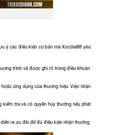
lưu ý các điều kiện cơ bản mà Xocdia88 yêu
ương trình và được ghi rõ trong điều khoản.
c hoặc ứng dụng của thương hiệu. Việc nhận
g kiểm tra và có quyền hủy thưởng nếu phát
diễn ra ưu đãi để đủ điều kiện nhận thưởng.