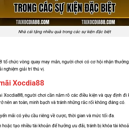
Nhà cái tặng nhiều quà trong các sự kiện đặc biệt
tổ chức vòng quay may mắn, người chơi có cơ hội nhận thưởng t
 nghiệm giải trí thú vị.
 mãi Xocdia88
i Xocdia88, người chơi cần nắm rõ các điều kiện và quy định đi
trở nên an toàn, minh bạch và tránh những rắc rối không đáng có.
ến mãi có yêu cầu riêng về cược, thời gian và mức tối đa.
n hoặc tạo nhiều tài khoản để hưởng ưu đãi, tránh bị khóa tài khoả