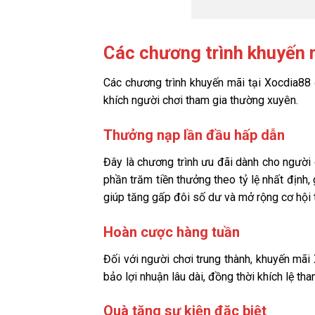
Các chương trình khuyến 
Các chương trình khuyến mãi tại Xocdia88 đ
khích người chơi tham gia thường xuyên.
Thưởng nạp lần đầu hấp dẫn
Đây là chương trình ưu đãi dành cho người 
phần trăm tiền thưởng theo tỷ lệ nhất định,
giúp tăng gấp đôi số dư và mở rộng cơ hội t
Hoàn cược hàng tuần
Đối với người chơi trung thành, khuyến mãi
bảo lợi nhuận lâu dài, đồng thời khích lệ th
Quà tặng sự kiện đặc biệt