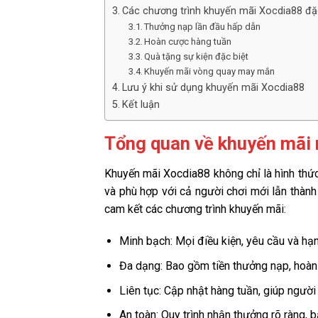
Các chương trình khuyến mãi Xocdia88 đặ
Thưởng nạp lần đầu hấp dẫn
Hoàn cược hàng tuần
Quà tặng sự kiện đặc biệt
Khuyến mãi vòng quay may mắn
Lưu ý khi sử dụng khuyến mãi Xocdia88
Kết luận
Tổng quan về khuyến mãi n
Khuyến mãi Xocdia88 không chỉ là hình thức 
và phù hợp với cả người chơi mới lẫn thành 
cam kết các chương trình khuyến mãi:
Minh bạch: Mọi điều kiện, yêu cầu và h
Đa dạng: Bao gồm tiền thưởng nạp, hoàn 
Liên tục: Cập nhật hàng tuần, giúp người 
An toàn: Quy trình nhận thưởng rõ ràng, b