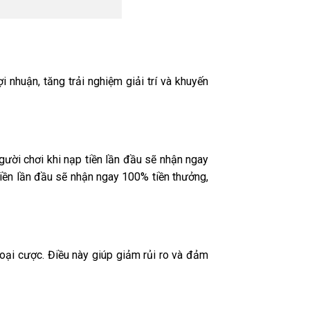
 nhuận, tăng trải nghiệm giải trí và khuyến
gười chơi khi nạp tiền lần đầu sẽ nhận ngay
 tiền lần đầu sẽ nhận ngay 100% tiền thưởng,
loại cược. Điều này giúp giảm rủi ro và đảm