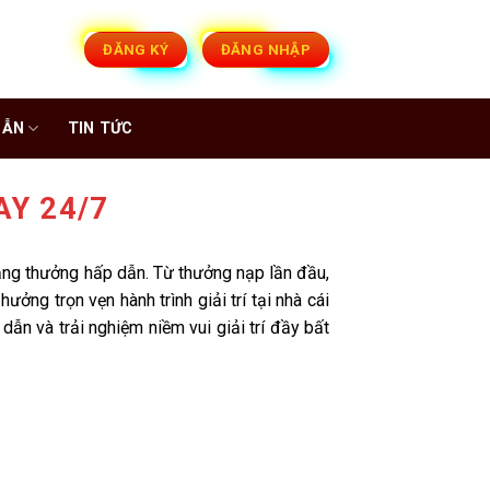
ĐĂNG KÝ
ĐĂNG NHẬP
DẪN
TIN TỨC
AY 24/7
tặng thưởng hấp dẫn. Từ thưởng nạp lần đầu,
ởng trọn vẹn hành trình giải trí tại nhà cái
ẫn và trải nghiệm niềm vui giải trí đầy bất