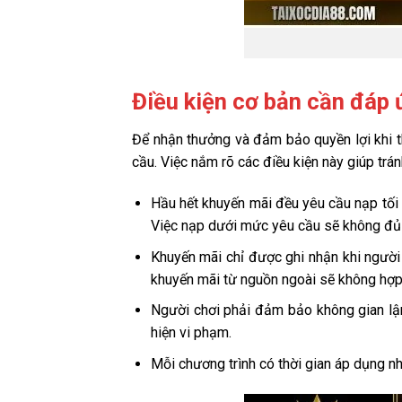
Điều kiện cơ bản cần đáp
Để nhận thưởng và đảm bảo quyền lợi khi t
cầu. Việc nắm rõ các điều kiện này giúp trán
Hầu hết khuyến mãi đều yêu cầu nạp tối t
Việc nạp dưới mức yêu cầu sẽ không đủ 
Khuyến mãi chỉ được ghi nhận khi người
khuyến mãi từ nguồn ngoài sẽ không hợp 
Người chơi phải đảm bảo không gian lận
hiện vi phạm.
Mỗi chương trình có thời gian áp dụng nh