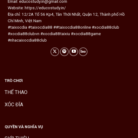
Email:
educostudy.in@gmail.com
Website: https://educostudy.in/
Địa chỉ: 12/2A Tổ 56 Kp4, Tân Thới Nhất, Quận 12, Thành phố Hồ
Chí Minh, Việt Nam
#taixocdia #taixocdia88 ##taixocdia88online #xocdia88club
#xocdia88clubvn #xocdia88taixiu #xocdia88game
#nhacaixocdia88club
TRÒ CHƠI
THỂ THAO
XÓC ĐĨA
QUYỀN VÀ NGHĨA VỤ