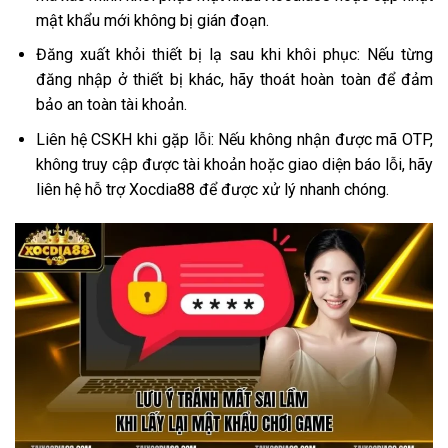
mật khẩu mới không bị gián đoạn.
Đăng xuất khỏi thiết bị lạ sau khi khôi phục: Nếu từng
đăng nhập ở thiết bị khác, hãy thoát hoàn toàn để đảm
bảo an toàn tài khoản.
Liên hệ CSKH khi gặp lỗi: Nếu không nhận được mã OTP,
không truy cập được tài khoản hoặc giao diện báo lỗi, hãy
liên hệ hỗ trợ Xocdia88 để được xử lý nhanh chóng.