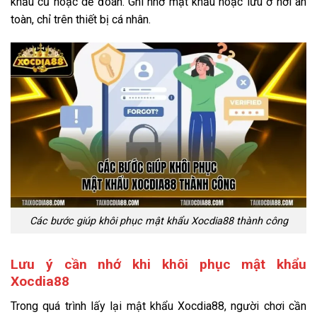
khẩu cũ hoặc dễ đoán. Ghi nhớ mật khẩu hoặc lưu ở nơi an
toàn, chỉ trên thiết bị cá nhân.
Các bước giúp khôi phục mật khẩu Xocdia88 thành công
Lưu ý cần nhớ khi khôi phục mật khẩu
Xocdia88
Trong quá trình lấy lại mật khẩu Xocdia88, người chơi cần