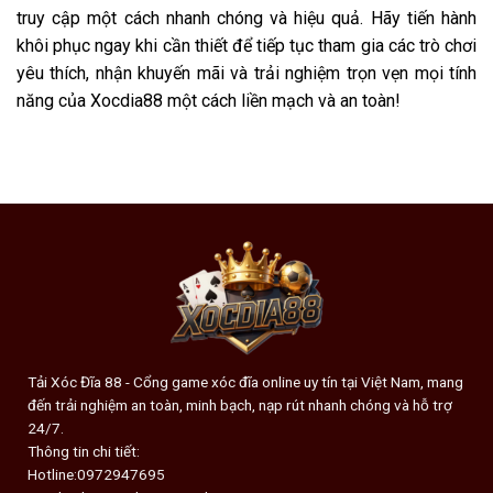
truy cập một cách nhanh chóng và hiệu quả. Hãy tiến hành
khôi phục ngay khi cần thiết để tiếp tục tham gia các trò chơi
yêu thích, nhận khuyến mãi và trải nghiệm trọn vẹn mọi tính
năng của Xocdia88 một cách liền mạch và an toàn!
Tải Xóc Đĩa 88 - Cổng game xóc đĩa online uy tín tại Việt Nam, mang
đến trải nghiệm an toàn, minh bạch, nạp rút nhanh chóng và hỗ trợ
24/7.
Thông tin chi tiết:
Hotline:0972947695