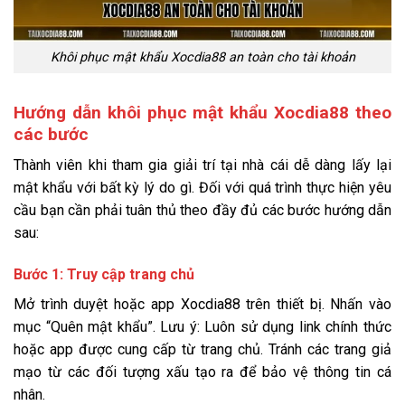
Khôi phục mật khẩu Xocdia88 an toàn cho tài khoản
Hướng dẫn khôi phục mật khẩu Xocdia88 theo
các bước
Thành viên khi tham gia giải trí tại nhà cái dễ dàng lấy lại
mật khẩu với bất kỳ lý do gì. Đối với quá trình thực hiện yêu
cầu bạn cần phải tuân thủ theo đầy đủ các bước hướng dẫn
sau:
Bước 1: Truy cập trang chủ
Mở trình duyệt hoặc app Xocdia88 trên thiết bị. Nhấn vào
mục “Quên mật khẩu”. Lưu ý: Luôn sử dụng link chính thức
hoặc app được cung cấp từ trang chủ. Tránh các trang giả
mạo từ các đối tượng xấu tạo ra để bảo vệ thông tin cá
nhân.