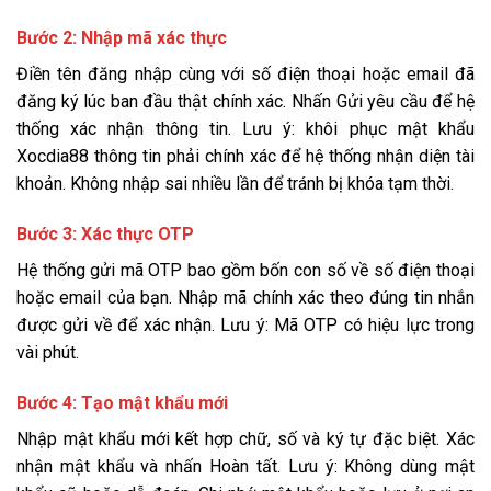
Bước 2: Nhập mã xác thực
Điền tên đăng nhập cùng với số điện thoại hoặc email đã
đăng ký lúc ban đầu thật chính xác. Nhấn Gửi yêu cầu để hệ
thống xác nhận thông tin. Lưu ý: khôi phục mật khẩu
Xocdia88 thông tin phải chính xác để hệ thống nhận diện tài
khoản. Không nhập sai nhiều lần để tránh bị khóa tạm thời.
Bước 3: Xác thực OTP
Hệ thống gửi mã OTP bao gồm bốn con số về số điện thoại
hoặc email của bạn. Nhập mã chính xác theo đúng tin nhắn
được gửi về để xác nhận. Lưu ý: Mã OTP có hiệu lực trong
vài phút.
Bước 4: Tạo mật khẩu mới
Nhập mật khẩu mới kết hợp chữ, số và ký tự đặc biệt. Xác
nhận mật khẩu và nhấn Hoàn tất. Lưu ý: Không dùng mật