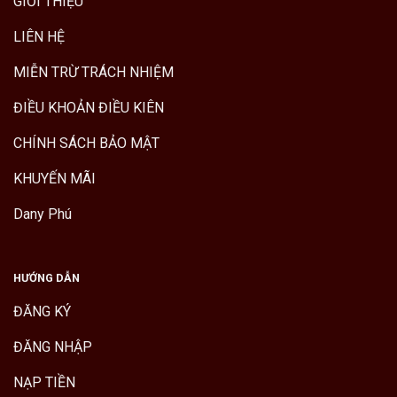
GIỚI THIỆU
LIÊN HỆ
MIỄN TRỪ TRÁCH NHIỆM
ĐIỀU KHOẢN ĐIỀU KIÊN
CHÍNH SÁCH BẢO MẬT
KHUYẾN MÃI
Dany Phú
HƯỚNG DẪN
ĐĂNG KÝ
ĐĂNG NHẬP
NẠP TIỀN