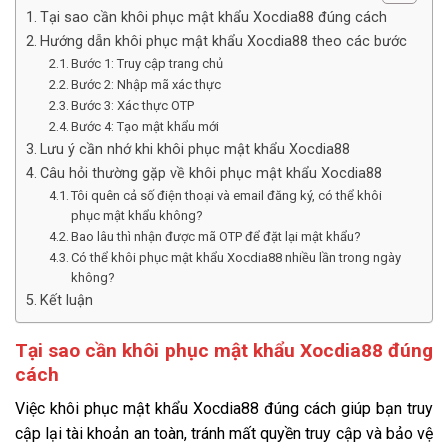
Tại sao cần khôi phục mật khẩu Xocdia88 đúng cách
Hướng dẫn khôi phục mật khẩu Xocdia88 theo các bước
Bước 1: Truy cập trang chủ
Bước 2: Nhập mã xác thực
Bước 3: Xác thực OTP
Bước 4: Tạo mật khẩu mới
Lưu ý cần nhớ khi khôi phục mật khẩu Xocdia88
Câu hỏi thường gặp về khôi phục mật khẩu Xocdia88
Tôi quên cả số điện thoại và email đăng ký, có thể khôi
phục mật khẩu không?
Bao lâu thì nhận được mã OTP để đặt lại mật khẩu?
Có thể khôi phục mật khẩu Xocdia88 nhiều lần trong ngày
không?
Kết luận
Tại sao cần khôi phục mật khẩu Xocdia88 đúng
cách
Việc khôi phục mật khẩu Xocdia88 đúng cách giúp bạn truy
cập lại tài khoản an toàn, tránh mất quyền truy cập và bảo vệ