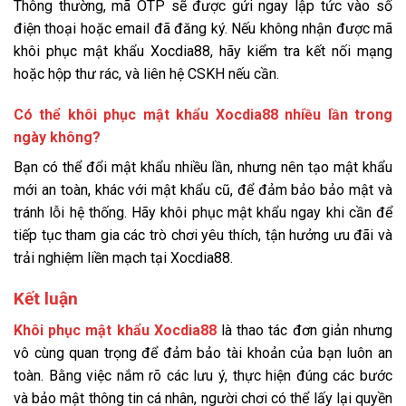
Thông thường, mã OTP sẽ được gửi ngay lập tức vào số
điện thoại hoặc email đã đăng ký. Nếu không nhận được mã
khôi phục mật khẩu Xocdia88, hãy kiểm tra kết nối mạng
hoặc hộp thư rác, và liên hệ CSKH nếu cần.
Có thể khôi phục mật khẩu Xocdia88 nhiều lần trong
ngày không?
Bạn có thể đổi mật khẩu nhiều lần, nhưng nên tạo mật khẩu
mới an toàn, khác với mật khẩu cũ, để đảm bảo bảo mật và
tránh lỗi hệ thống. Hãy khôi phục mật khẩu ngay khi cần để
tiếp tục tham gia các trò chơi yêu thích, tận hưởng ưu đãi và
trải nghiệm liền mạch tại Xocdia88.
Kết luận
Khôi phục mật khẩu Xocdia88
là thao tác đơn giản nhưng
vô cùng quan trọng để đảm bảo tài khoản của bạn luôn an
toàn. Bằng việc nắm rõ các lưu ý, thực hiện đúng các bước
và bảo mật thông tin cá nhân, người chơi có thể lấy lại quyền